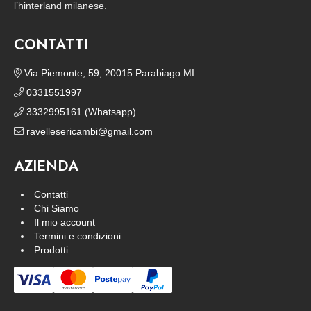
l’hinterland milanese.
CONTATTI
Via Piemonte, 59, 20015 Parabiago MI
0331551997
3332995161 (Whatsapp)
ravellesericambi@gmail.com
AZIENDA
Contatti
Chi Siamo
Il mio account
Termini e condizioni
Prodotti