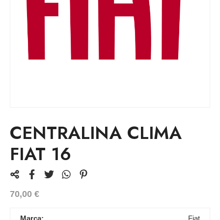
CENTRALINA CLIMA
FIAT 16
70,00
€
Marca:
Fiat