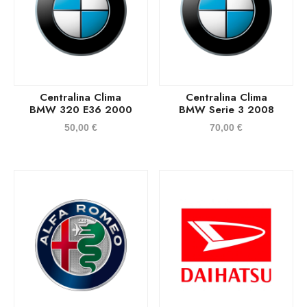
Centralina Clima
Centralina Clima
BMW 320 E36 2000
BMW Serie 3 2008
50,00
€
70,00
€