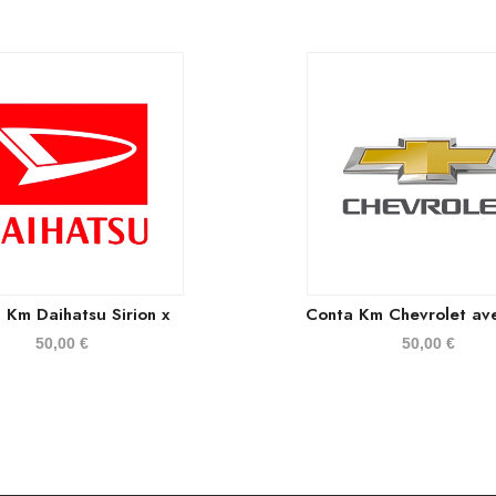
 Km Daihatsu Sirion x
Conta Km Chevrolet av
50,00
€
50,00
€