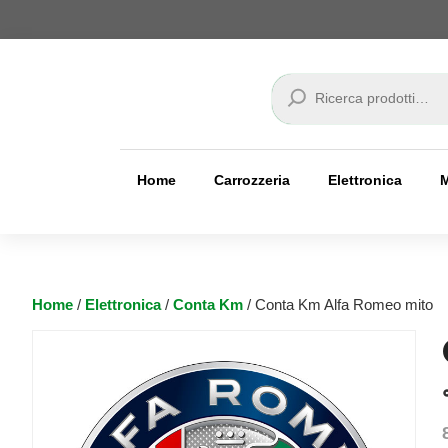
Cerca
Home
Carrozzeria
Elettronica
Home
/
Elettronica
/
Conta Km
/ Conta Km Alfa Romeo mito