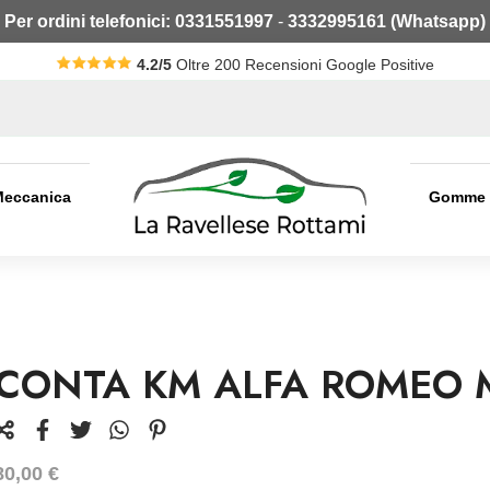
Per ordini telefonici:
0331551997
-
3332995161 (Whatsapp)
4.2/5
Oltre 200 Recensioni Google Positive
Meccanica
Gomme
CONTA KM ALFA ROMEO 
80,00
€