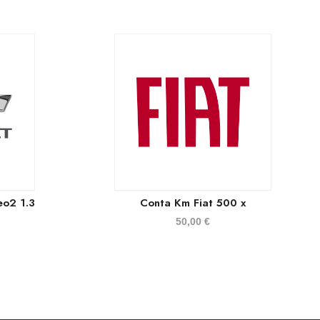
eo2 1.3
Conta Km Fiat 500 x
50,00
€