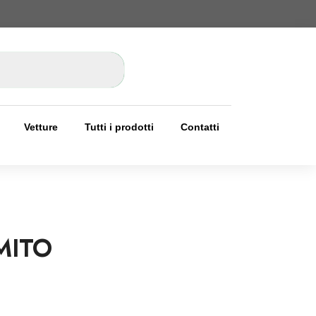
Vetture
Tutti i prodotti
Contatti
MITO