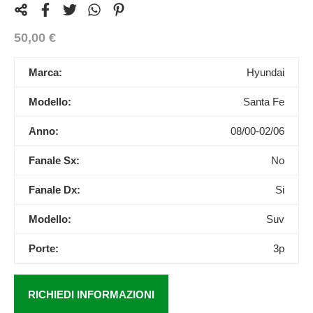
50,00
€
Marca:
Hyundai
Modello:
Santa Fe
Anno:
08/00-02/06
Fanale Sx:
No
Fanale Dx:
Si
Modello:
Suv
Porte:
3p
RICHIEDI INFORMAZIONI