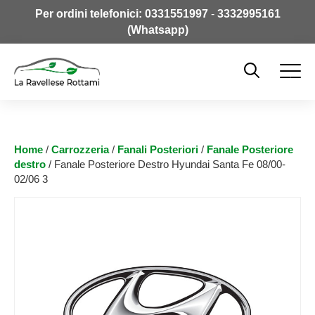
Per ordini telefonici:
0331551997
-
3332995161
(Whatsapp)
Home
/
Carrozzeria
/
Fanali Posteriori
/
Fanale Posteriore
destro
/ Fanale Posteriore Destro Hyundai Santa Fe 08/00-
02/06 3