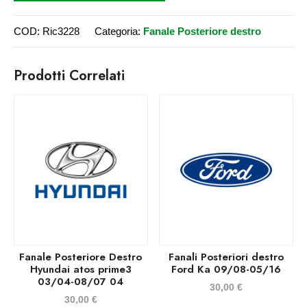
COD:
Ric3228
Categoria:
Fanale Posteriore destro
Prodotti Correlati
Fanale Posteriore Destro
Fanali Posteriori destro
Hyundai atos prime3
Ford Ka 09/08-05/16
03/04-08/07 04
30,00
€
30,00
€