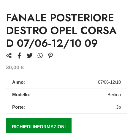
FANALE POSTERIORE
DESTRO OPEL CORSA
D 07/06-12/10 09
30,00
€
Anno:
07/06-12/10
Modello:
Berlina
Porte:
3p
RICHIEDI INFORMAZIONI