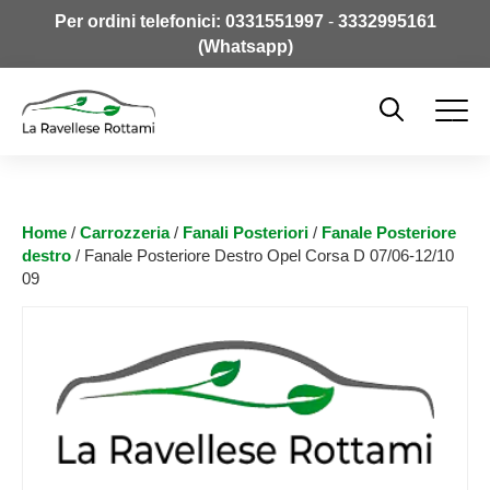
Per ordini telefonici:
0331551997
-
3332995161
(Whatsapp)
Home
/
Carrozzeria
/
Fanali Posteriori
/
Fanale Posteriore
destro
/ Fanale Posteriore Destro Opel Corsa D 07/06-12/10
09