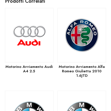
Prodotti Correlati
Motorino Avviamento Audi
Motorino Avviamento Alfa
A4 2.5
Romeo Giulietta 2010
1.6JTD