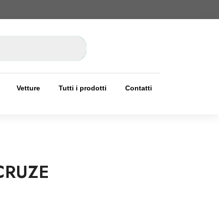
Vetture
Tutti i prodotti
Contatti
CRUZE