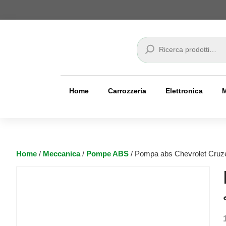
Cerca
Home
Carrozzeria
Elettronica
Home
/
Meccanica
/
Pompe ABS
/ Pompa abs Chevrolet Cruz