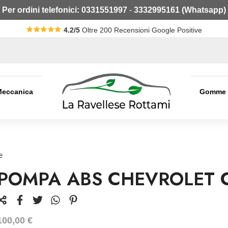
Per ordini telefonici:
0331551997
-
3332995161 (Whatsapp)
4.2/5
Oltre 200 Recensioni Google Positive
Meccanica
Gomme
e
POMPA ABS CHEVROLET 
100,00
€