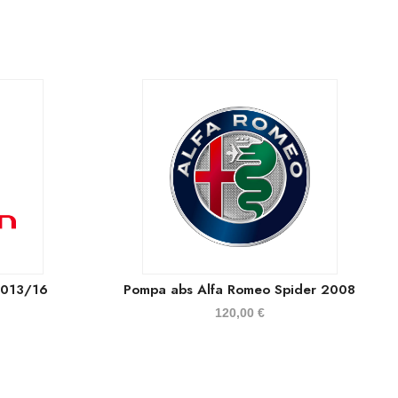
2013/16
Pompa abs Alfa Romeo Spider 2008
120,00
€