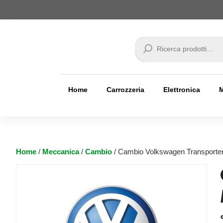
Cerca
Home
Carrozzeria
Elettronica
Home
/
Meccanica
/
Cambio
/ Cambio Volkswagen Transporter