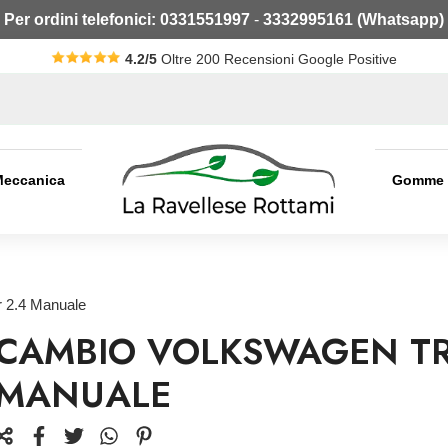
Per ordini telefonici:
0331551997
-
3332995161 (Whatsapp)
4.2/5
Oltre 200 Recensioni Google Positive
Meccanica
Gomme
 2.4 Manuale
CAMBIO VOLKSWAGEN TR
MANUALE