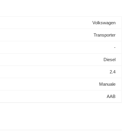
Volkswagen
Transporter
-
Diesel
2.4
Manuale
AAB