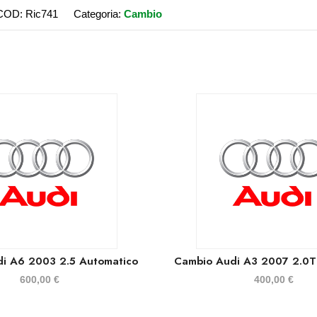
COD:
Ric741
Categoria:
Cambio
i A6 2003 2.5 Automatico
Cambio Audi A3 2007 2.0T
600,00
€
400,00
€