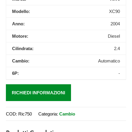
Modello:
XC90
Anno:
2004
Motore:
Diesel
Cilindrata:
2.4
Cambio:
Automatico
6P:
-
RICHIEDI INFORMAZIONI
COD:
Ric750
Categoria:
Cambio