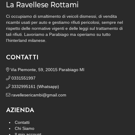
Ci occupiamo di smaltimento di veicoli dismessi, di vendita
ricambi usati per auto e gestiamo rifiuti pericolosi, sempre nel
rispetto delle normative vigenti e delle leggi sul trattamento di
tali rifiuti. Lavoriamo a Parabiago ma operiamo su tutto
l’hinterland milanese.
CONTATTI
Via Piemonte, 59, 20015 Parabiago MI
0331551997
3332995161 (Whatsapp)
ravellesericambi@gmail.com
AZIENDA
Contatti
Chi Siamo
Il mio account