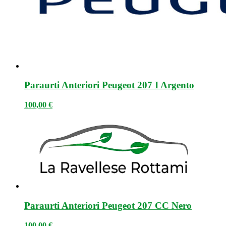
Paraurti Anteriori Peugeot 207 I Argento
100,00
€
Paraurti Anteriori Peugeot 207 CC Nero
100,00
€