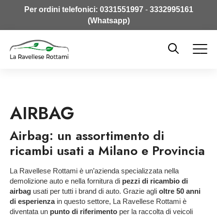
Per ordini telefonici:
0331551997
-
3332995161
(Whatsapp)
AIRBAG
Airbag: un assortimento di
ricambi usati a Milano e Provincia
La Ravellese Rottami è un’azienda specializzata nella
demolizione auto e nella fornitura di
pezzi di ricambio
di
airbag
usati per tutti i brand di auto. Grazie agli
oltre 50 anni
di esperienza
in questo settore, La Ravellese Rottami è
diventata un
punto di riferimento
per la raccolta di veicoli