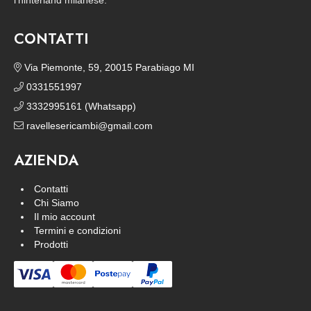
l’hinterland milanese.
CONTATTI
Via Piemonte, 59, 20015 Parabiago MI
0331551997
3332995161 (Whatsapp)
ravellesericambi@gmail.com
AZIENDA
Contatti
Chi Siamo
Il mio account
Termini e condizioni
Prodotti