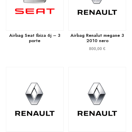
Airbag Seat Ibiza 6j – 3
Airbag Renalut megane 3
porte
2010 nero
800,00
€