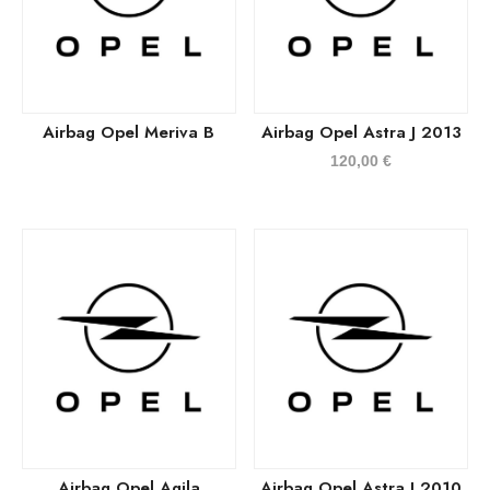
Airbag Opel Meriva B
Airbag Opel Astra J 2013
120,00
€
Airbag Opel Agila
Airbag Opel Astra J 2010