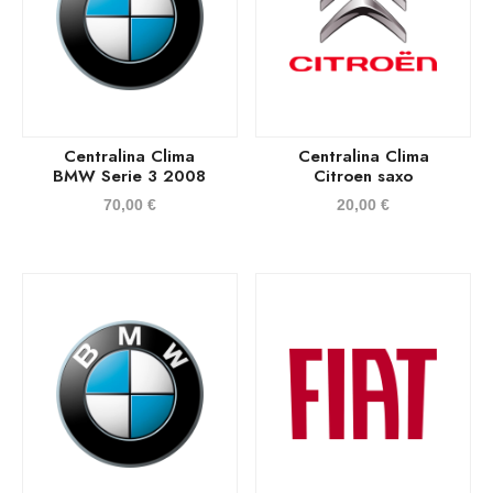
Centralina Clima
Centralina Clima
BMW Serie 3 2008
Citroen saxo
70,00
€
20,00
€