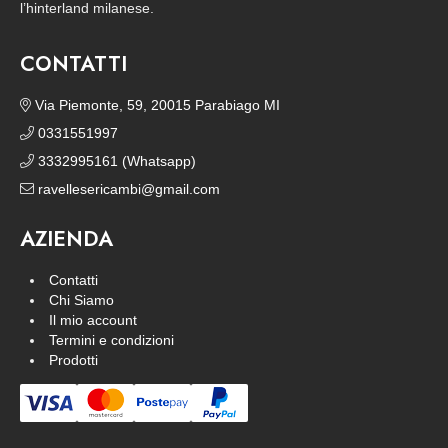
l’hinterland milanese.
CONTATTI
Via Piemonte, 59, 20015 Parabiago MI
0331551997
3332995161 (Whatsapp)
ravellesericambi@gmail.com
AZIENDA
Contatti
Chi Siamo
Il mio account
Termini e condizioni
Prodotti