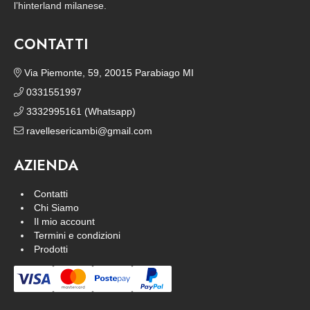
l’hinterland milanese.
CONTATTI
Via Piemonte, 59, 20015 Parabiago MI
0331551997
3332995161 (Whatsapp)
ravellesericambi@gmail.com
AZIENDA
Contatti
Chi Siamo
Il mio account
Termini e condizioni
Prodotti