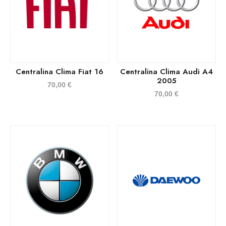
Centralina Clima Fiat 16
Centralina Clima Audi A4
2005
70,00
€
70,00
€