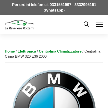
Per ordini telefonici:
0331551997
-
3332995161
(Whatsapp)
Home
/
Elettronica
/
Centralina Climatizzatore
/ Centralina
Clima BMW 320 E36 2000