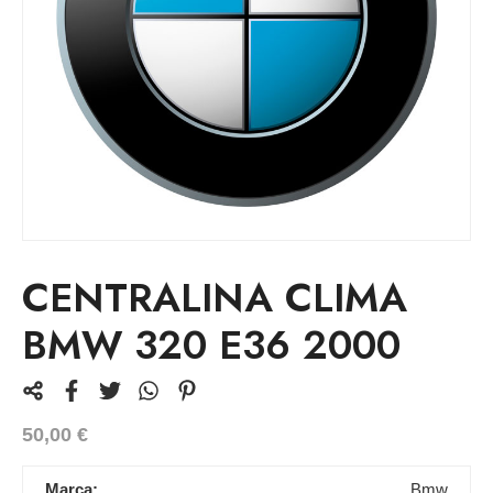
CENTRALINA CLIMA
BMW 320 E36 2000
50,00
€
Marca:
Bmw