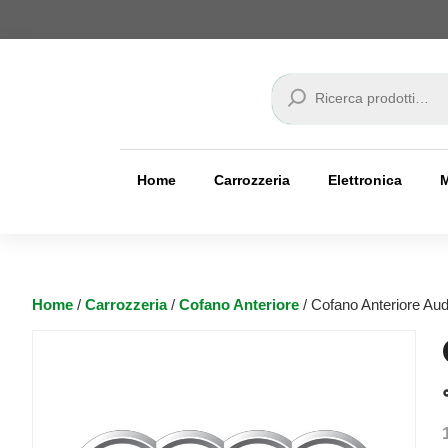
Cerca
Home
Carrozzeria
Elettronica
Home
/
Carrozzeria
/
Cofano Anteriore
/ Cofano Anteriore Aud