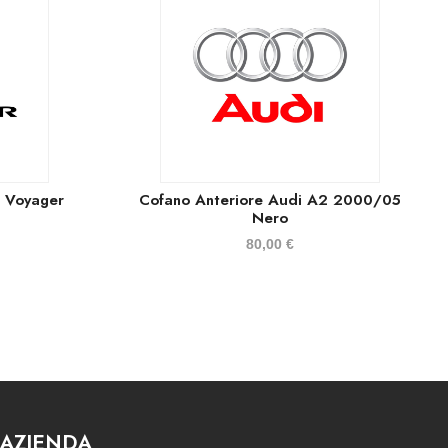
r Voyager
Cofano Anteriore Audi A2 2000/05
Nero
80,00
€
AZIENDA