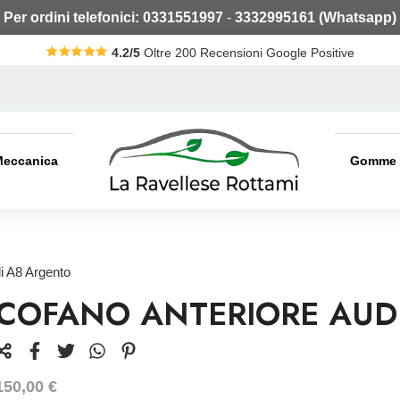
Per ordini telefonici:
0331551997
-
3332995161 (Whatsapp)
4.2/5
Oltre 200 Recensioni Google Positive
Meccanica
Gomme
i A8 Argento
COFANO ANTERIORE AUD
150,00
€