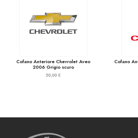
Cofano Anteriore Chevrolet Aveo
Cofano Ant
2006 Grigio scuro
50,00
€