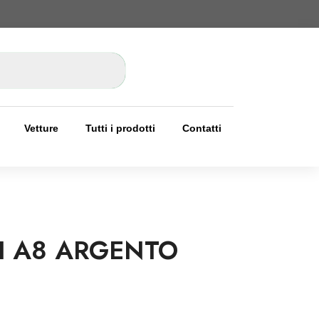
Vetture
Tutti i prodotti
Contatti
I A8 ARGENTO