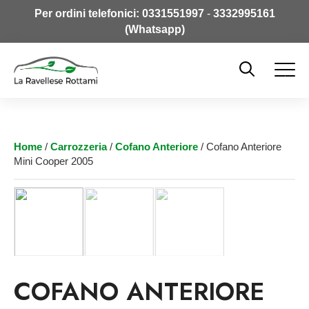
Per ordini telefonici:
0331551997
-
3332995161
(Whatsapp)
Home
/
Carrozzeria
/
Cofano Anteriore
/ Cofano Anteriore
Mini Cooper 2005
COFANO ANTERIORE