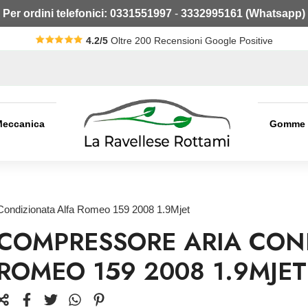
Per ordini telefonici:
0331551997
-
3332995161 (Whatsapp)
4.2/5
Oltre 200 Recensioni Google Positive
Meccanica
Gomme
Condizionata Alfa Romeo 159 2008 1.9Mjet
COMPRESSORE ARIA CON
ROMEO 159 2008 1.9MJET