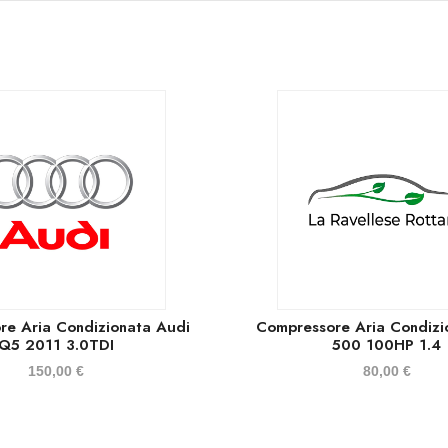
re Aria Condizionata Audi
Compressore Aria Condizi
Q5 2011 3.0TDI
500 100HP 1.4
150,00
€
80,00
€