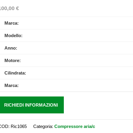
100,00
€
Marca:
Modello:
Anno:
Motore:
Cilindrata:
Marca:
RICHIEDI INFORMAZIONI
COD:
Ric1065
Categoria:
Compressore aria/c