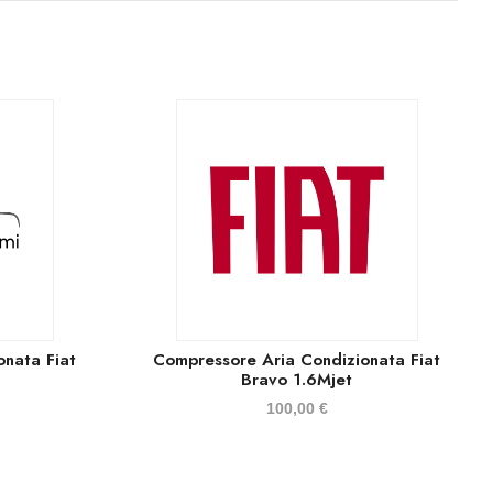
onata Fiat
Compressore Aria Condizionata Fiat
Bravo 1.6Mjet
100,00
€