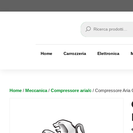
Cerca
Home
Carrozzeria
Elettronica
Home
/
Meccanica
/
Compressore aria/c
/ Compressore Aria 