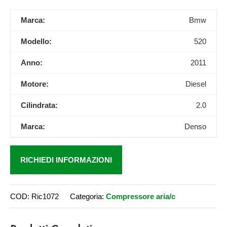
Marca:
Bmw
Modello:
520
Anno:
2011
Motore:
Diesel
Cilindrata:
2.0
Marca:
Denso
RICHIEDI INFORMAZIONI
COD:
Ric1072
Categoria:
Compressore aria/c