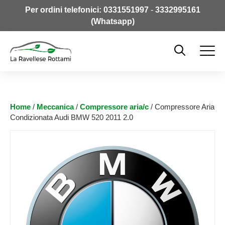
Per ordini telefonici:
0331551997
-
3332995161
(Whatsapp)
Home
/
Meccanica
/
Compressore aria/c
/ Compressore Aria
Condizionata Audi BMW 520 2011 2.0