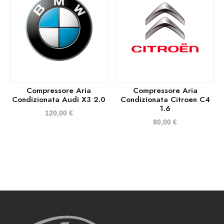
Compressore Aria
Compressore Aria
Condizionata Audi X3 2.0
Condizionata Citroen C4
1.6
120,00
€
80,00
€