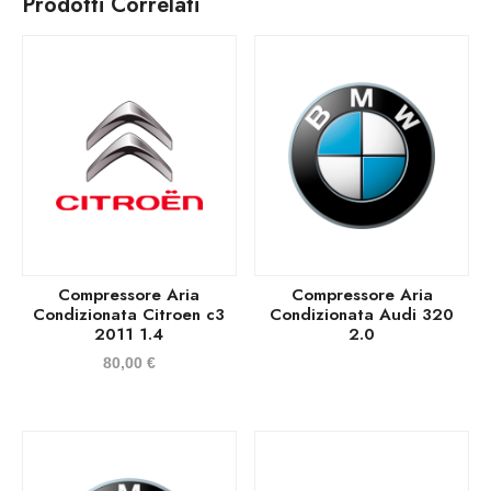
Prodotti Correlati
Compressore Aria
Compressore Aria
Condizionata Citroen c3
Condizionata Audi 320
2011 1.4
2.0
80,00
€