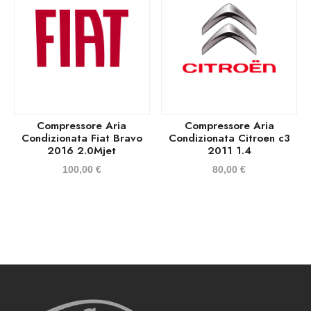
Compressore Aria
Compressore Aria
Condizionata Fiat Bravo
Condizionata Citroen c3
2016 2.0Mjet
2011 1.4
100,00
€
80,00
€