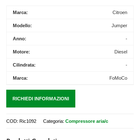
Marca:
Citroen
Modello:
Jumper
Anno:
-
Motore:
Diesel
Cilindrata:
-
Marca:
FoMoCo
RICHIEDI INFORMAZIONI
COD:
Ric1092
Categoria:
Compressore aria/c