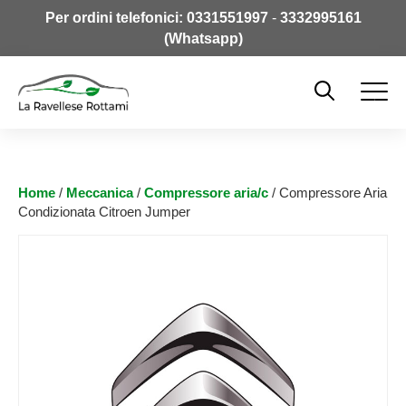
Per ordini telefonici:
0331551997
-
3332995161
(Whatsapp)
Home
/
Meccanica
/
Compressore aria/c
/ Compressore Aria
Condizionata Citroen Jumper