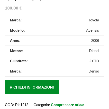
100,00
€
Marca:
Toyota
Modello:
Avensis
Anno:
2006
Motore:
Diesel
Cilindrata:
2.0TD
Marca:
Denso
RICHIEDI INFORMAZIONI
COD:
Ric1212
Categoria:
Compressore aria/c