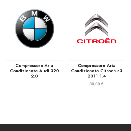
Compressore Aria
Compressore Aria
Condizionata Audi 320
Condizionata Citroen c3
2.0
2011 1.4
80,00
€