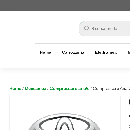
Cerca
Home
Carrozzeria
Elettronica
Home
/
Meccanica
/
Compressore aria/c
/ Compressore Aria C