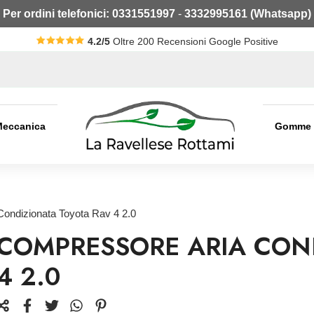
Per ordini telefonici:
0331551997
-
3332995161 (Whatsapp)
4.2/5
Oltre 200 Recensioni Google Positive
Meccanica
Gomme
ondizionata Toyota Rav 4 2.0
COMPRESSORE ARIA CON
4 2.0