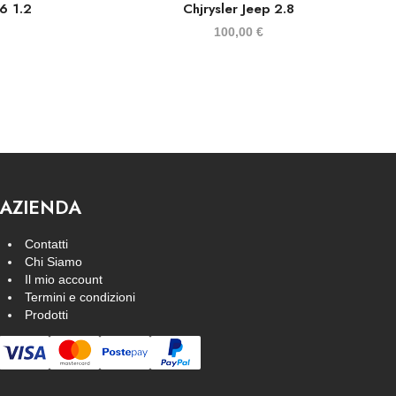
6 1.2
Chjrysler Jeep 2.8
100,00
€
AZIENDA
Contatti
Chi Siamo
Il mio account
Termini e condizioni
Prodotti