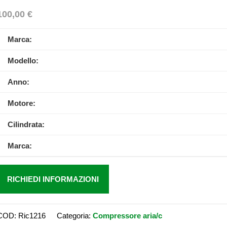
100,00
€
Marca:
Modello:
Anno:
Motore:
Cilindrata:
Marca:
RICHIEDI INFORMAZIONI
COD:
Ric1216
Categoria:
Compressore aria/c