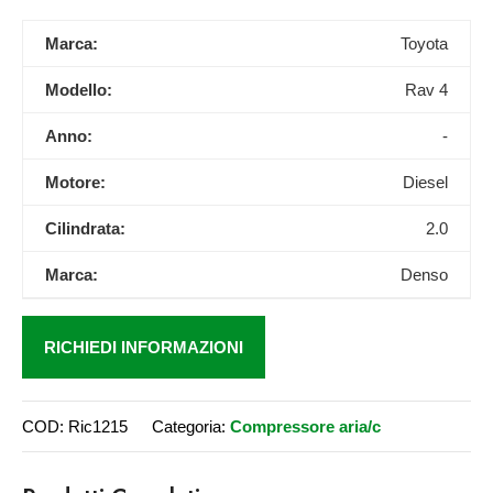
Marca:
Toyota
Modello:
Rav 4
Anno:
-
Motore:
Diesel
Cilindrata:
2.0
Marca:
Denso
RICHIEDI INFORMAZIONI
COD:
Ric1215
Categoria:
Compressore aria/c