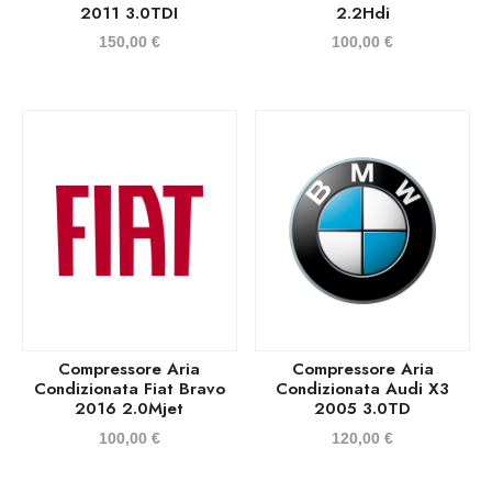
2011 3.0TDI
2.2Hdi
150,00
€
100,00
€
Compressore Aria
Compressore Aria
Condizionata Fiat Bravo
Condizionata Audi X3
2016 2.0Mjet
2005 3.0TD
100,00
€
120,00
€