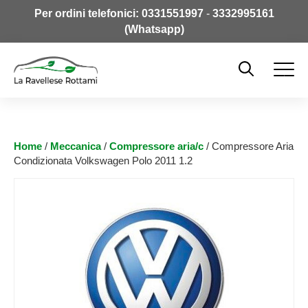
Per ordini telefonici:
0331551997
-
3332995161
(Whatsapp)
Home
/
Meccanica
/
Compressore aria/c
/ Compressore Aria
Condizionata Volkswagen Polo 2011 1.2