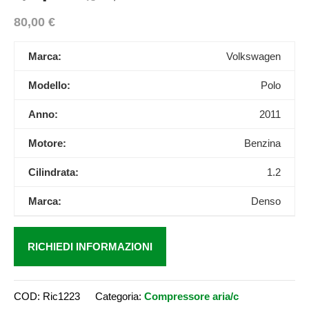
80,00
€
Marca:
Volkswagen
Modello:
Polo
Anno:
2011
Motore:
Benzina
Cilindrata:
1.2
Marca:
Denso
RICHIEDI INFORMAZIONI
COD:
Ric1223
Categoria:
Compressore aria/c