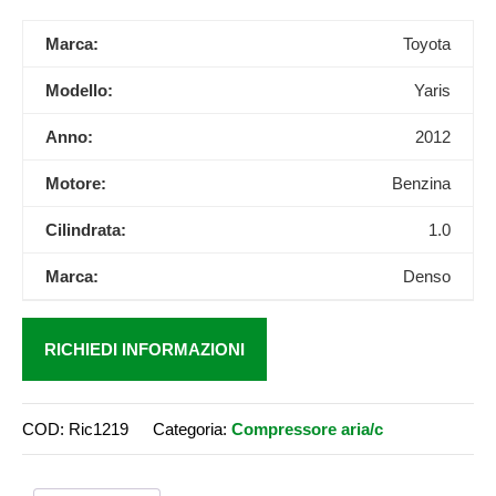
Marca:
Toyota
Modello:
Yaris
Anno:
2012
Motore:
Benzina
Cilindrata:
1.0
Marca:
Denso
RICHIEDI INFORMAZIONI
COD:
Ric1219
Categoria:
Compressore aria/c