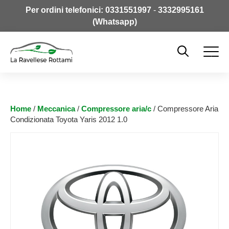
Per ordini telefonici:
0331551997
-
3332995161
(Whatsapp)
Home
/
Meccanica
/
Compressore aria/c
/ Compressore Aria
Condizionata Toyota Yaris 2012 1.0