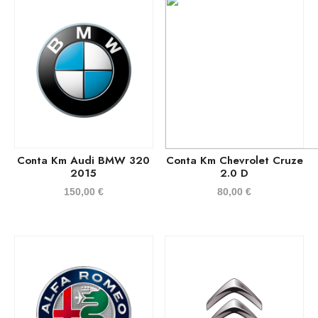
Conta Km Audi BMW 320
Conta Km Chevrolet Cruze
2015
2.0 D
150,00
€
80,00
€