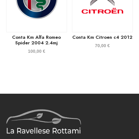
Conta Km Alfa Romeo
Conta Km Citroen c4 2012
Spider 2004 2.4mj
70,00
€
100,00
€