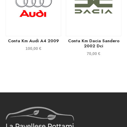
Conta Km Audi A4 2009
Conta Km Dacia Sandero
2002 Dci
100,00
€
70,00
€