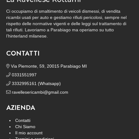
Ci occupiamo di smaltimento di veicoli dismessi, di vendita
ricambi usati per auto e gestiamo rifiuti pericolosi, sempre nel
rispetto delle normative vigenti e delle leggi sul trattamento di
tali rifiuti. Lavoriamo a Parabiago ma operiamo su tutto
l’hinterland milanese.
CONTATTI
Via Piemonte, 59, 20015 Parabiago MI
0331551997
3332995161 (Whatsapp)
ravellesericambi@gmail.com
AZIENDA
Contatti
Chi Siamo
Il mio account
Termini e condizioni