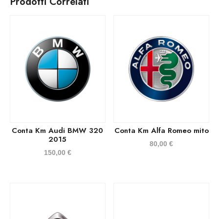
Prodotti Correlati
Conta Km Audi BMW 320
Conta Km Alfa Romeo mito
2015
80,00
€
150,00
€