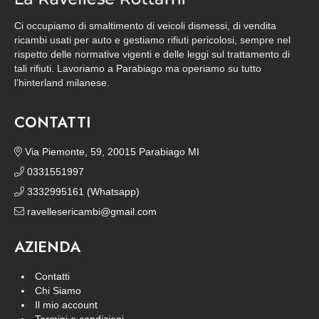
Ci occupiamo di smaltimento di veicoli dismessi, di vendita
ricambi usati per auto e gestiamo rifiuti pericolosi, sempre nel
rispetto delle normative vigenti e delle leggi sul trattamento di
tali rifiuti. Lavoriamo a Parabiago ma operiamo su tutto
l’hinterland milanese.
CONTATTI
Via Piemonte, 59, 20015 Parabiago MI
0331551997
3332995161 (Whatsapp)
ravellesericambi@gmail.com
AZIENDA
Contatti
Chi Siamo
Il mio account
Termini e condizioni