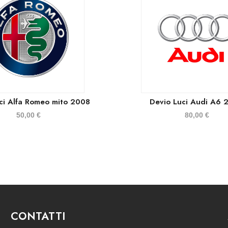
ci Alfa Romeo mito 2008
Devio Luci Audi A6 
50,00
€
80,00
€
CONTATTI