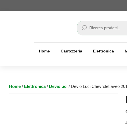
Cerca
Home
Carrozzeria
Elettronica
Home
/
Elettronica
/
Devioluci
/ Devio Luci Chevrolet aveo 20