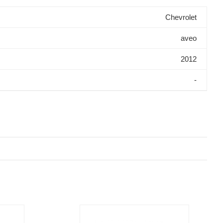
Chevrolet
aveo
2012
-