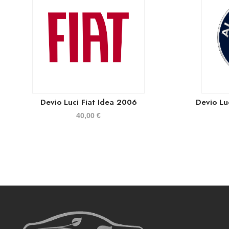
Devio Luci Fiat Idea 2006
Devio Lu
40,00
€