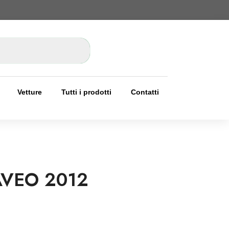
Vetture
Tutti i prodotti
Contatti
AVEO 2012