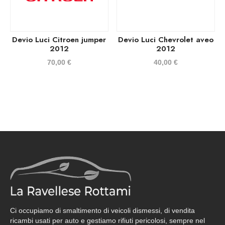
Devio Luci Citroen jumper
Devio Luci Chevrolet aveo
2012
2012
70,00
€
40,00
€
Ci occupiamo di smaltimento di veicoli dismessi, di vendita
ricambi usati per auto e gestiamo rifiuti pericolosi, sempre nel