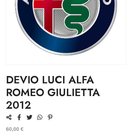
DEVIO LUCI ALFA
ROMEO GIULIETTA
2012
60,00
€