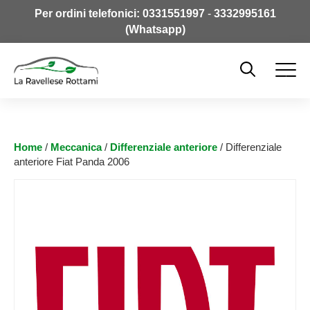
Per ordini telefonici:
0331551997
-
3332995161
(Whatsapp)
Home
/
Meccanica
/
Differenziale anteriore
/ Differenziale
anteriore Fiat Panda 2006