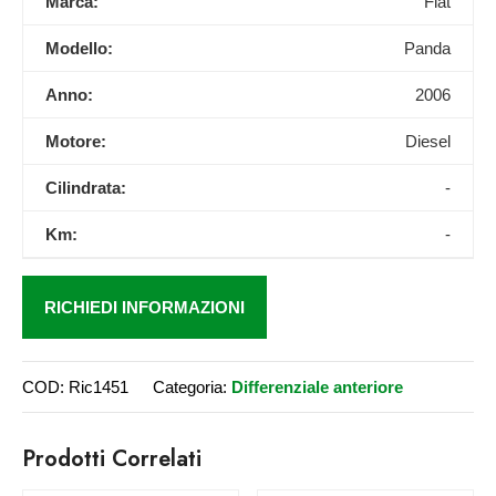
Marca:
Fiat
Modello:
Panda
Anno:
2006
Motore:
Diesel
Cilindrata:
-
Km:
-
RICHIEDI INFORMAZIONI
COD:
Ric1451
Categoria:
Differenziale anteriore
Prodotti Correlati