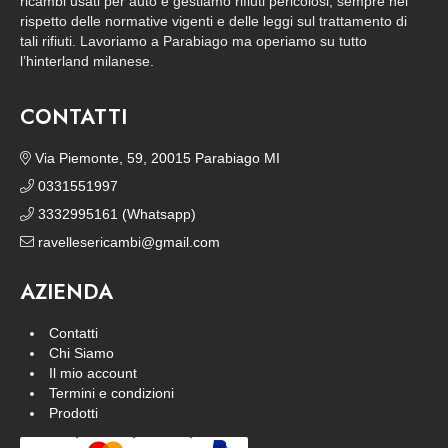
ricambi usati per auto e gestiamo rifiuti pericolosi, sempre nel
rispetto delle normative vigenti e delle leggi sul trattamento di
tali rifiuti. Lavoriamo a Parabiago ma operiamo su tutto
l’hinterland milanese.
CONTATTI
Via Piemonte, 59, 20015 Parabiago MI
0331551997
3332995161 (Whatsapp)
ravellesericambi@gmail.com
AZIENDA
Contatti
Chi Siamo
Il mio account
Termini e condizioni
Prodotti