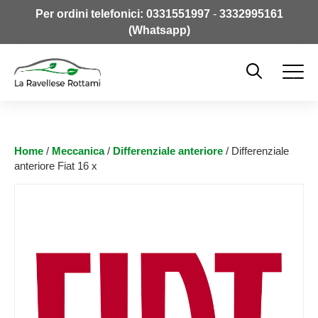
Per ordini telefonici:
0331551997
-
3332995161
(Whatsapp)
Home
/
Meccanica
/
Differenziale anteriore
/ Differenziale
anteriore Fiat 16 x