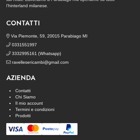
l’hinterland milanese.
CONTATTI
Via Piemonte, 59, 20015 Parabiago MI
0331551997
3332995161 (Whatsapp)
ravellesericambi@gmail.com
AZIENDA
Contatti
Chi Siamo
Il mio account
Termini e condizioni
Prodotti