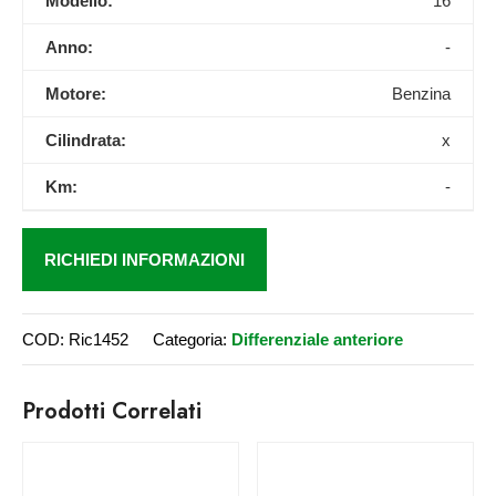
Modello:
16
Anno:
-
Motore:
Benzina
Cilindrata:
x
Km:
-
RICHIEDI INFORMAZIONI
COD:
Ric1452
Categoria:
Differenziale anteriore
Prodotti Correlati