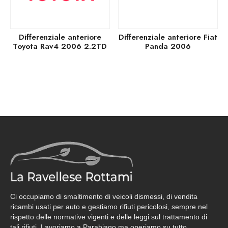
Differenziale anteriore
Differenziale anteriore Fiat
Toyota Rav4 2006 2.2TD
Panda 2006
Ci occupiamo di smaltimento di veicoli dismessi, di vendita
ricambi usati per auto e gestiamo rifiuti pericolosi, sempre nel
rispetto delle normative vigenti e delle leggi sul trattamento di
tali rifiuti. Lavoriamo a Parabiago ma operiamo su tutto