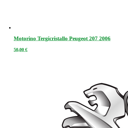
Motorino Tergicristallo Peugeot 207 2006
50,00
€