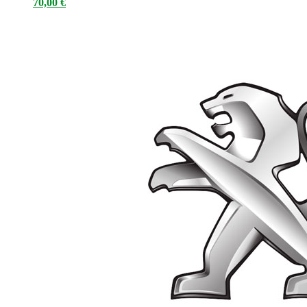
70,00
€