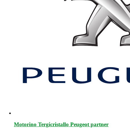
Motorino Tergicristallo Peugeot partner