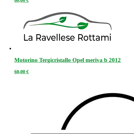
60,00
€
Motorino Tergicristallo Opel meriva b 2012
60,00
€