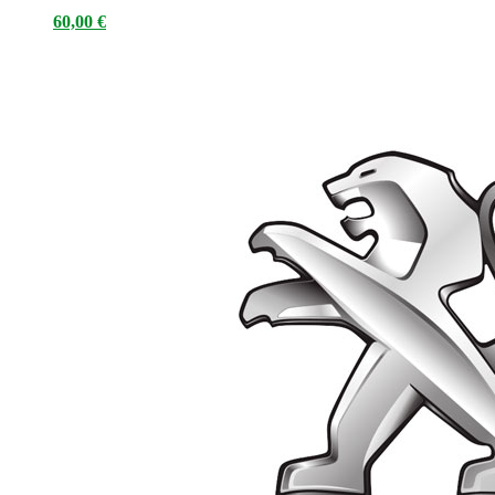
60,00
€