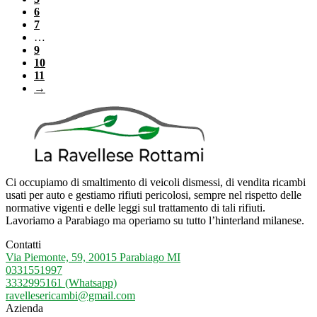
6
7
…
9
10
11
→
Ci occupiamo di smaltimento di veicoli dismessi, di vendita ricambi
usati per auto e gestiamo rifiuti pericolosi, sempre nel rispetto delle
normative vigenti e delle leggi sul trattamento di tali rifiuti.
Lavoriamo a Parabiago ma operiamo su tutto l’hinterland milanese.
Contatti
Via Piemonte, 59, 20015 Parabiago MI
0331551997
3332995161 (Whatsapp)
ravellesericambi@gmail.com
Azienda