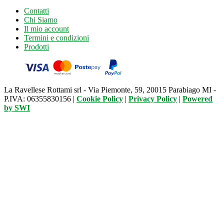
Contatti
Chi Siamo
Il mio account
Termini e condizioni
Prodotti
La Ravellese Rottami srl - Via Piemonte, 59, 20015 Parabiago MI -
P.IVA: 06355830156 |
Cookie Policy
|
Privacy Policy
|
Powered
by
SWI