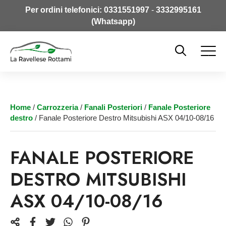
Per ordini telefonici:
0331551997
-
3332995161
(Whatsapp)
Home
/
Carrozzeria
/
Fanali Posteriori
/
Fanale Posteriore
destro
/ Fanale Posteriore Destro Mitsubishi ASX 04/10-08/16
FANALE POSTERIORE
DESTRO MITSUBISHI
ASX 04/10-08/16