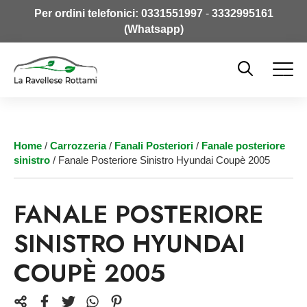
Per ordini telefonici:
0331551997
-
3332995161
(Whatsapp)
Home
/
Carrozzeria
/
Fanali Posteriori
/
Fanale posteriore
sinistro
/ Fanale Posteriore Sinistro Hyundai Coupè 2005
FANALE POSTERIORE
SINISTRO HYUNDAI
COUPÈ 2005