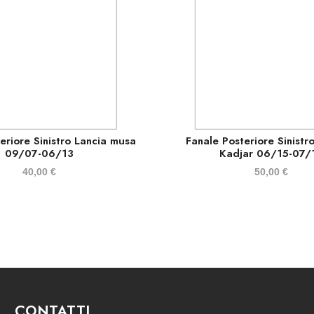
eriore Sinistro Lancia musa
Fanale Posteriore Sinistr
09/07-06/13
Kadjar 06/15-07/
40,00
€
50,00
€
CONTATTI