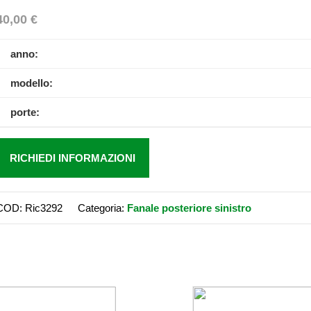
40,00
€
anno:
modello:
porte:
RICHIEDI INFORMAZIONI
COD:
Ric3292
Categoria:
Fanale posteriore sinistro