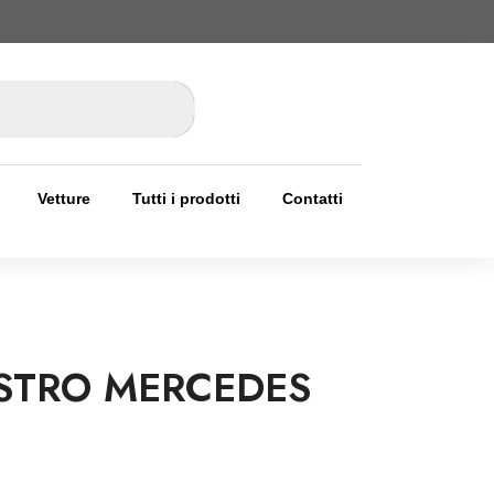
Vetture
Tutti i prodotti
Contatti
ISTRO MERCEDES