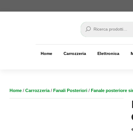
Cerca
Home
Carrozzeria
Elettronica
Home
/
Carrozzeria
/
Fanali Posteriori
/
Fanale posteriore si