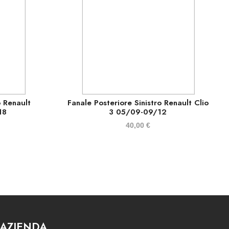
o Renault
Fanale Posteriore Sinistro Renault Clio
18
3 05/09-09/12
40,00
€
AZIENDA