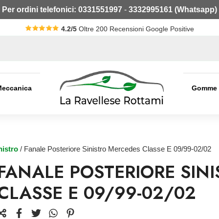
Per ordini telefonici:
0331551997
-
3332995161 (Whatsapp)
4.2/5
Oltre 200 Recensioni Google Positive
Meccanica
Gomme
nistro
/ Fanale Posteriore Sinistro Mercedes Classe E 09/99-02/02
FANALE POSTERIORE SIN
CLASSE E 09/99-02/02