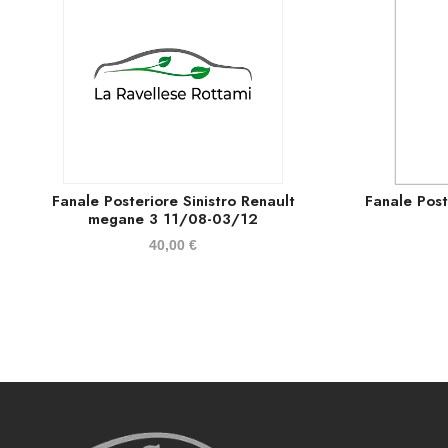
Fanale Posteriore Sinistro Renault
Fanale Post
megane 3 11/08-03/12
40,00
€