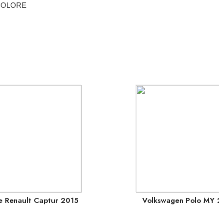
 COLORE
e Renault Captur 2015
Volkswagen Polo MY