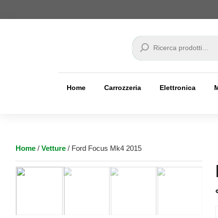
Cerca
Home
Carrozzeria
Elettronica
Home
/
Vetture
/ Ford Focus Mk4 2015