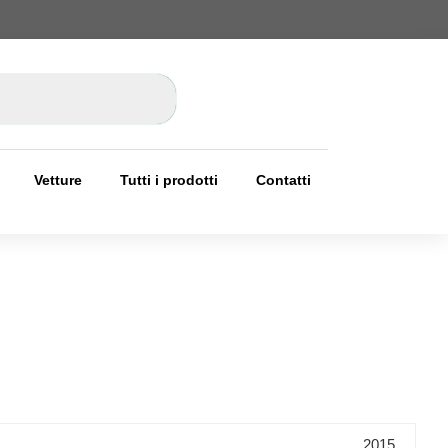
Vetture
Tutti i prodotti
Contatti
2015