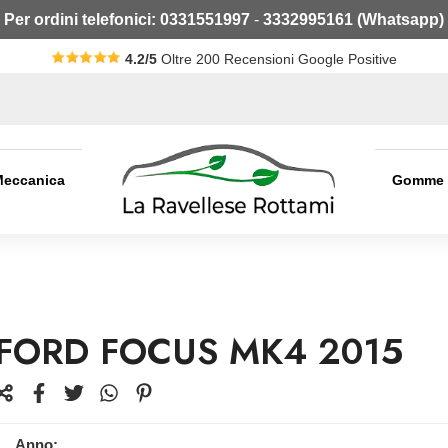
Per ordini telefonici:
0331551997
-
3332995161 (Whatsapp)
4.2/5
Oltre 200 Recensioni Google Positive
Meccanica
Gomme
FORD FOCUS MK4 2015
Anno: