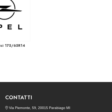
ici 175/65R14
CONTATTI
Via Piemonte, 59, 20015 Parabiago MI