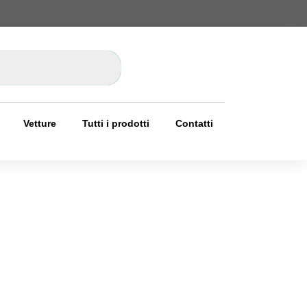
Vetture
Tutti i prodotti
Contatti