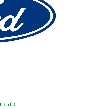
11 1.5TD