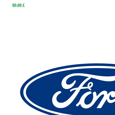
80,00
€