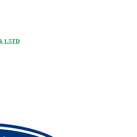
16 1.5TD