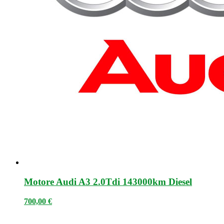
Motore Audi A3 2.0Tdi 143000km Diesel
700,00
€