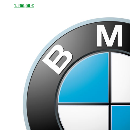
1.200,00
€