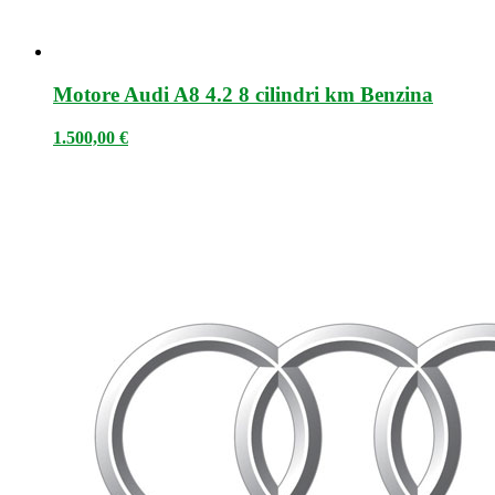
Motore Audi A8 4.2 8 cilindri km Benzina
1.500,00
€