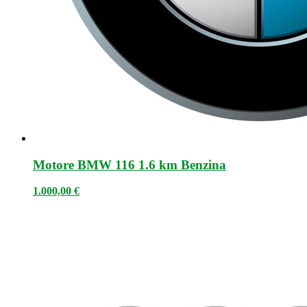
Motore BMW 116 1.6 km Benzina
1.000,00
€