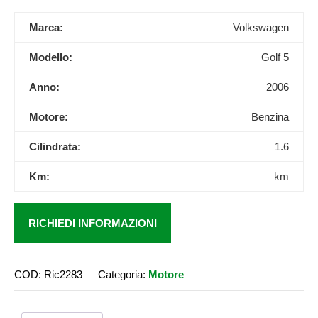
Marca:
Volkswagen
Modello:
Golf 5
Anno:
2006
Motore:
Benzina
Cilindrata:
1.6
Km:
km
RICHIEDI INFORMAZIONI
COD:
Ric2283
Categoria:
Motore