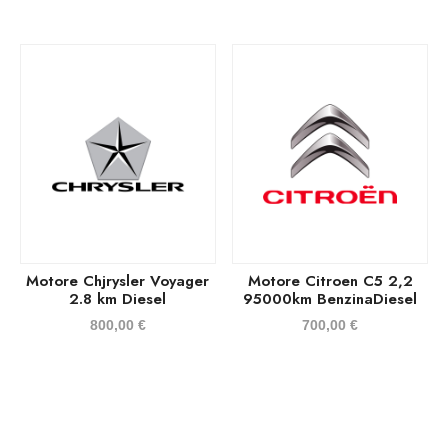
Motore Chjrysler Voyager
Motore Citroen C5 2,2
2.8 km Diesel
95000km BenzinaDiesel
800,00
€
700,00
€