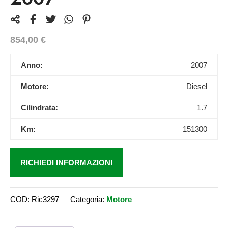
854,00
€
Anno:
2007
Motore:
Diesel
Cilindrata:
1.7
Km:
151300
RICHIEDI INFORMAZIONI
COD:
Ric3297
Categoria:
Motore