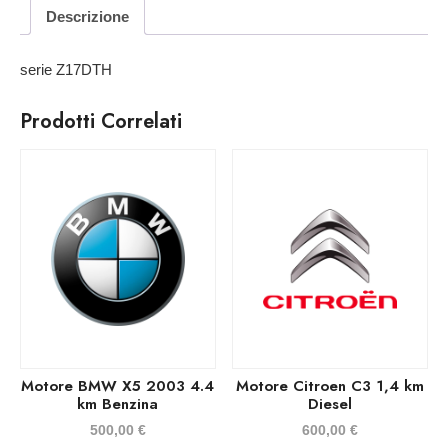
Descrizione
serie Z17DTH
Prodotti Correlati
Motore BMW X5 2003 4.4
Motore Citroen C3 1,4 km
km Benzina
Diesel
500,00
€
600,00
€