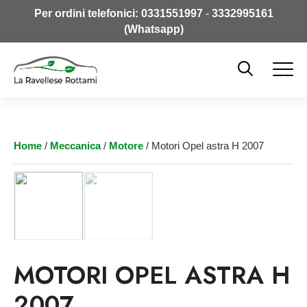
Per ordini telefonici:
0331551997
-
3332995161
(Whatsapp)
Home
/
Meccanica
/
Motore
/ Motori Opel astra H 2007
MOTORI OPEL ASTRA H
2007