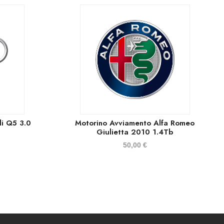
i Q5 3.0
Motorino Avviamento Alfa Romeo
Giulietta 2010 1.4Tb
50,00
€