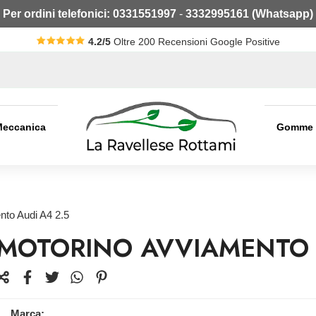
Per ordini telefonici:
0331551997
-
3332995161 (Whatsapp)
4.2/5
Oltre 200 Recensioni Google Positive
Meccanica
Gomme
nto Audi A4 2.5
MOTORINO AVVIAMENTO 
Marca: