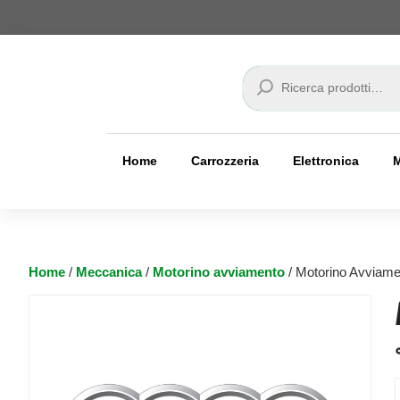
Cerca
Home
Carrozzeria
Elettronica
Home
/
Meccanica
/
Motorino avviamento
/ Motorino Avviame