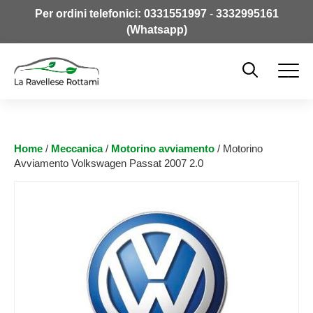
Per ordini telefonici:
0331551997
-
3332995161
(Whatsapp)
Home
/
Meccanica
/
Motorino avviamento
/ Motorino
Avviamento Volkswagen Passat 2007 2.0