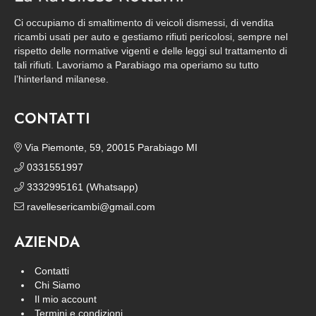
Ci occupiamo di smaltimento di veicoli dismessi, di vendita
ricambi usati per auto e gestiamo rifiuti pericolosi, sempre nel
rispetto delle normative vigenti e delle leggi sul trattamento di
tali rifiuti. Lavoriamo a Parabiago ma operiamo su tutto
l’hinterland milanese.
CONTATTI
Via Piemonte, 59, 20015 Parabiago MI
0331551997
3332995161 (Whatsapp)
ravellesericambi@gmail.com
AZIENDA
Contatti
Chi Siamo
Il mio account
Termini e condizioni