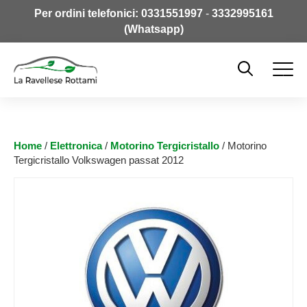
Per ordini telefonici:
0331551997
-
3332995161
(Whatsapp)
Home
/
Elettronica
/
Motorino Tergicristallo
/ Motorino
Tergicristallo Volkswagen passat 2012