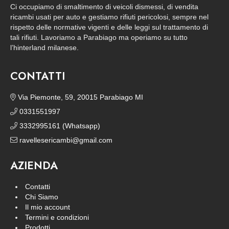
Ci occupiamo di smaltimento di veicoli dismessi, di vendita
ricambi usati per auto e gestiamo rifiuti pericolosi, sempre nel
rispetto delle normative vigenti e delle leggi sul trattamento di
tali rifiuti. Lavoriamo a Parabiago ma operiamo su tutto
l’hinterland milanese.
CONTATTI
Via Piemonte, 59, 20015 Parabiago MI
0331551997
3332995161 (Whatsapp)
ravellesericambi@gmail.com
AZIENDA
Contatti
Chi Siamo
Il mio account
Termini e condizioni
Prodotti