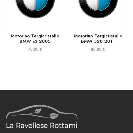
Motorino Tergicristallo
Motorino Tergicristallo
BMW x3 2005
BMW 520 2011
70,00
€
80,00
€