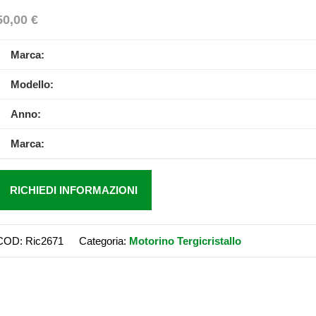
50,00
€
Marca:
Modello:
Anno:
Marca:
RICHIEDI INFORMAZIONI
COD:
Ric2671
Categoria:
Motorino Tergicristallo