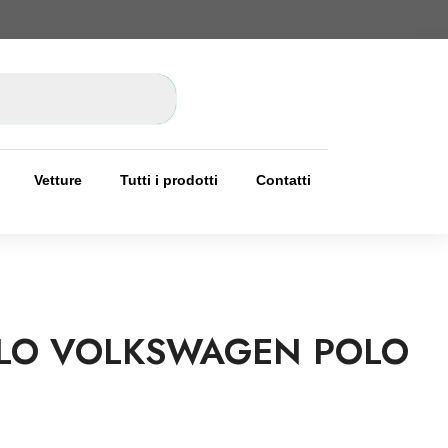
Vetture
Tutti i prodotti
Contatti
LLO VOLKSWAGEN POLO