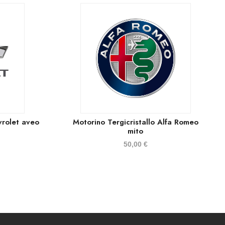
vrolet aveo
Motorino Tergicristallo Alfa Romeo
mito
50,00
€