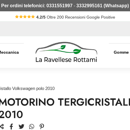
Per ordini telefonici:
0331551997
-
3332995161 (Whatsapp)
4.2/5
Oltre 200 Recensioni Google Positive
Meccanica
Gomme
ristallo Volkswagen polo 2010
MOTORINO TERGICRISTA
2010