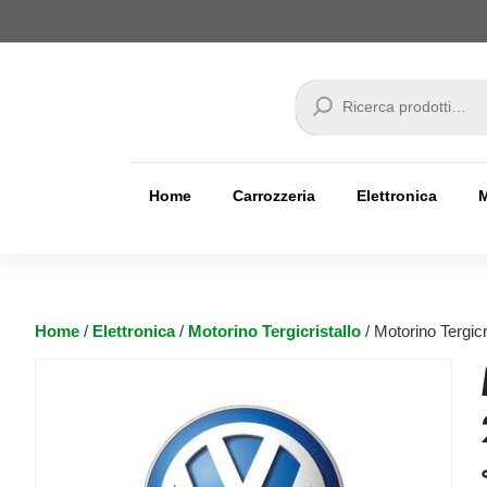
Cerca
Home
Carrozzeria
Elettronica
Home
/
Elettronica
/
Motorino Tergicristallo
/ Motorino Tergic