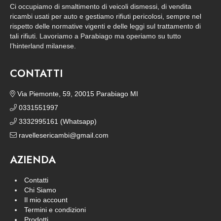
Ci occupiamo di smaltimento di veicoli dismessi, di vendita
ricambi usati per auto e gestiamo rifiuti pericolosi, sempre nel
rispetto delle normative vigenti e delle leggi sul trattamento di
tali rifiuti. Lavoriamo a Parabiago ma operiamo su tutto
l’hinterland milanese.
CONTATTI
Via Piemonte, 59, 20015 Parabiago MI
0331551997
3332995161 (Whatsapp)
ravellesericambi@gmail.com
AZIENDA
Contatti
Chi Siamo
Il mio account
Termini e condizioni
Prodotti