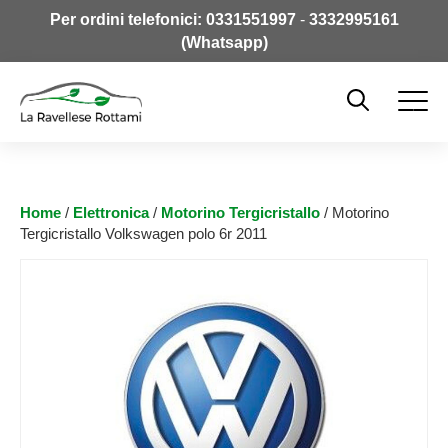
Per ordini telefonici:
0331551997
-
3332995161
(Whatsapp)
Home
/
Elettronica
/
Motorino Tergicristallo
/ Motorino
Tergicristallo Volkswagen polo 6r 2011