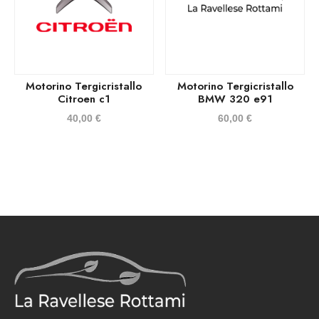
Motorino Tergicristallo
Motorino Tergicristallo
Citroen c1
BMW 320 e91
40,00
€
60,00
€