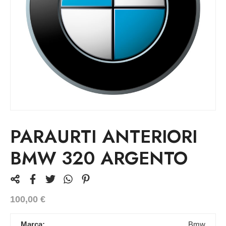
PARAURTI ANTERIORI
BMW 320 ARGENTO
100,00
€
Marca:
Bmw