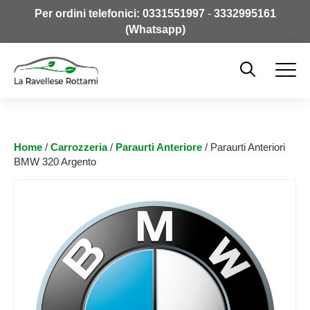
Per ordini telefonici:
0331551997
-
3332995161
(Whatsapp)
Home
/
Carrozzeria
/
Paraurti Anteriore
/ Paraurti Anteriori
BMW 320 Argento