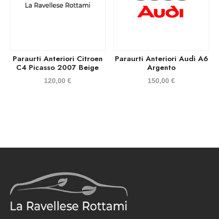
Paraurti Anteriori Citroen
Paraurti Anteriori Audi A6
C4 Picasso 2007 Beige
Argento
120,00
€
150,00
€