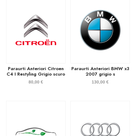
Paraurti Anteriori Citroen
Paraurti Anteriori BMW x3
C4 I Restyling Grigio scuro
2007 grigio s
80,00
€
130,00
€