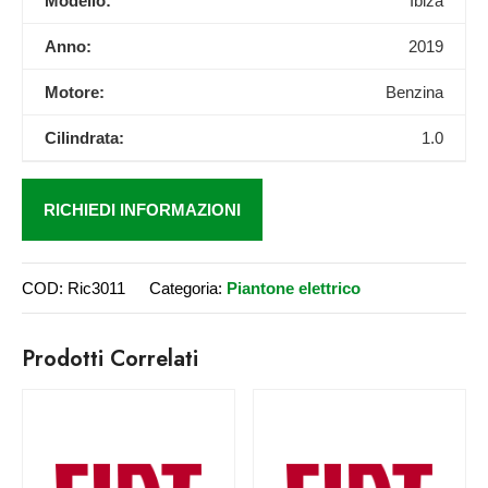
Modello:
Ibiza
Anno:
2019
Motore:
Benzina
Cilindrata:
1.0
RICHIEDI INFORMAZIONI
COD:
Ric3011
Categoria:
Piantone elettrico
Prodotti Correlati