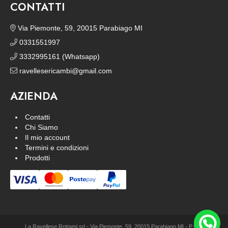
CONTATTI
Via Piemonte, 59, 20015 Parabiago MI
0331551997
3332995161 (Whatsapp)
ravellesericambi@gmail.com
AZIENDA
Contatti
Chi Siamo
Il mio account
Termini e condizioni
Prodotti
La Ravellese Rottami srl - Via Piemonte, 59, 20015 Parabiago MI - P.IVA: