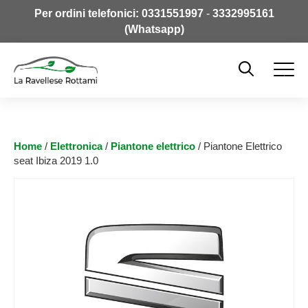
Per ordini telefonici:
0331551997
-
3332995161
(Whatsapp)
Home
/
Elettronica
/
Piantone elettrico
/ Piantone Elettrico
seat Ibiza 2019 1.0