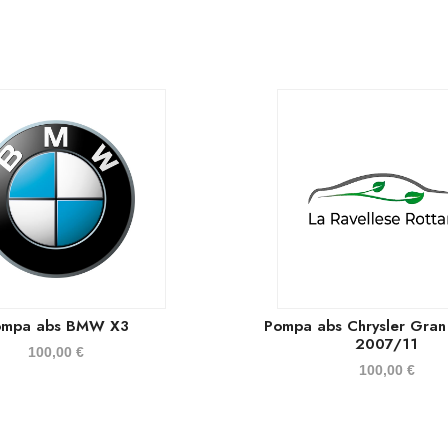
ompa abs BMW X3
Pompa abs Chrysler Gran
2007/11
100,00
€
100,00
€