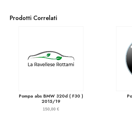
Prodotti Correlati
Pompa abs BMW 320d ( F30 )
P
2015/19
150,00
€