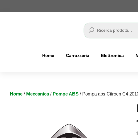
Cerca
Home
Carrozzeria
Elettronica
Home
/
Meccanica
/
Pompe ABS
/ Pompa abs Citroen C4 201