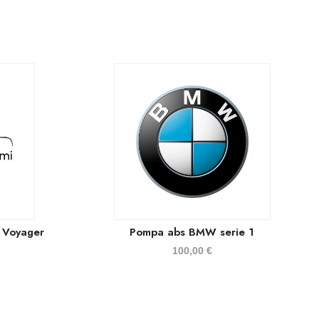
 Voyager
Pompa abs BMW serie 1
100,00
€