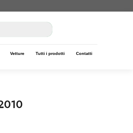
Vetture
Tutti i prodotti
Contatti
2010