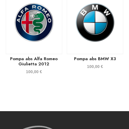
Pompa abs Alfa Romeo
Pompa abs BMW X3
Giulietta 2012
100,00
€
100,00
€