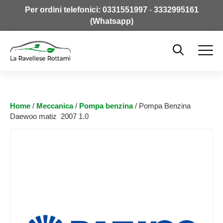
Per ordini telefonici:
0331551997
-
3332995161
(Whatsapp)
Home
/
Meccanica
/
Pompa benzina
/ Pompa Benzina
Daewoo matiz 2007 1.0