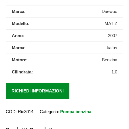
Marca:
Daewoo
Modello:
MATIZ
Anno:
2007
Marca:
kafus
Motore:
Benzina
Cilindrata:
1.0
RICHIEDI INFORMAZIONI
COD:
Ric3014
Categoria:
Pompa benzina