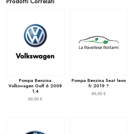
Prodotti Correlati
Pompa Benzina
Pompa Benzina Seat leon
Volkswagen Golf 6 2008
fr 2019 ?
1.4
80,00
€
50,00
€