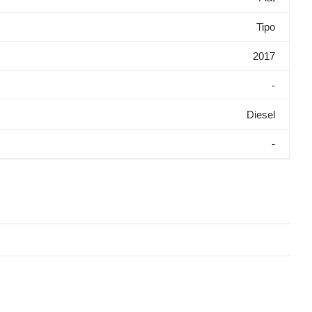
Tipo
2017
-
Diesel
-