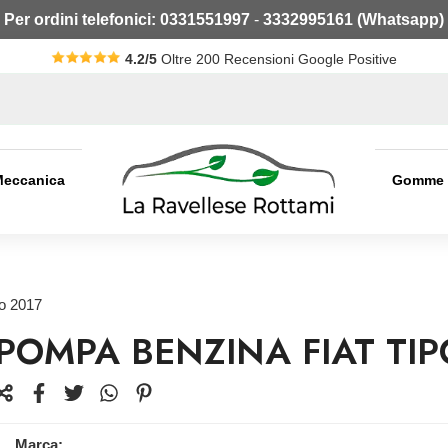
Per ordini telefonici:
0331551997
-
3332995161 (Whatsapp)
4.2/5
Oltre 200 Recensioni Google Positive
Meccanica
Gomme
o 2017
POMPA BENZINA FIAT TIP
Marca: