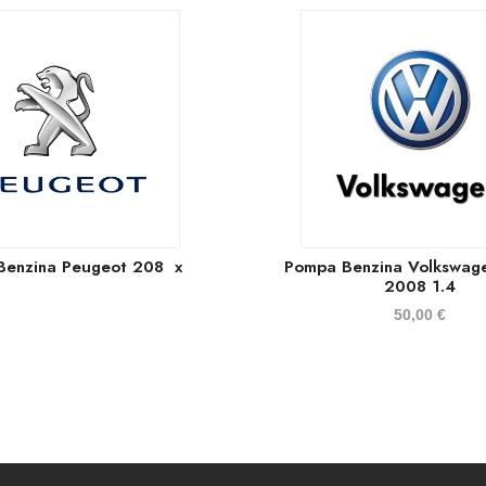
Benzina Peugeot 208 x
Pompa Benzina Volkswage
2008 1.4
50,00
€