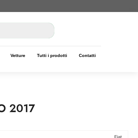
Vetture
Tutti i prodotti
Contatti
O 2017
Fiat