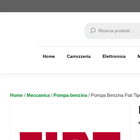
Cerca
Home
Carrozzeria
Elettronica
Home
/
Meccanica
/
Pompa benzina
/ Pompa Benzina Fiat Tip